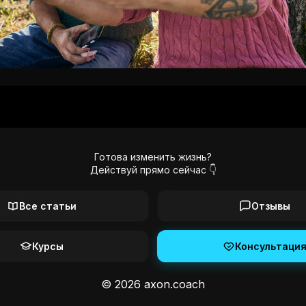
Готова изменить жизнь?
Действуй прямо сейчас 👇
Все статьи
Отзывы
Курсы
Консультаци
©
2026
axon.coach