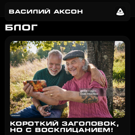
ВАСИЛИЙ АКСОН
БЛОГ
КОРОТКИЙ ЗАГОЛОВОК,
НО С ВОСКЛИЦАНИЕМ!