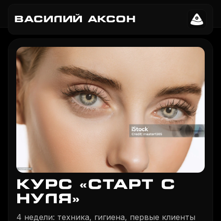
ВАСИЛИЙ АКСОН
КУРС «СТАРТ С
НУЛЯ»
4 недели: техника, гигиена, первые клиенты