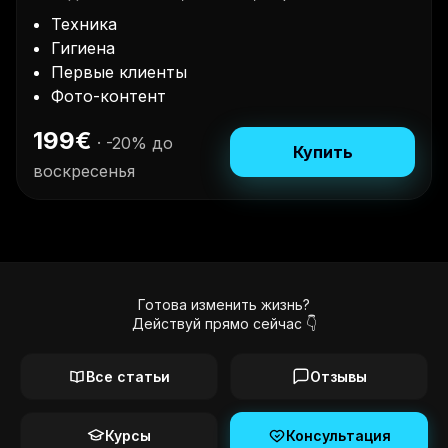
Техника
Гигиена
Первые клиенты
Фото-контент
199
€
·
-20% до
Купить
воскресенья
Готова изменить жизнь?
Действуй прямо сейчас 👇
Все статьи
Отзывы
Курсы
Консультация